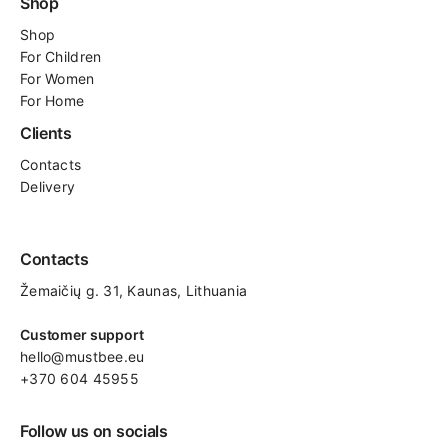
Shop
Shop
For
Children
For Women
For Home
Clients
Contacts
Delivery
Contacts
Žemaičių g. 31, Kaunas​, Lithuania
Customer support
hello@mustbee.eu
+370 604 45955
Follow us on socials