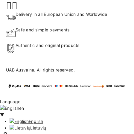
Delivery in all European Union and Worldwide
Safe and simple payments
Authentic and original products
UAB Ausvaina. All rights reserved.
Language
en
▼
English
Lietuvių