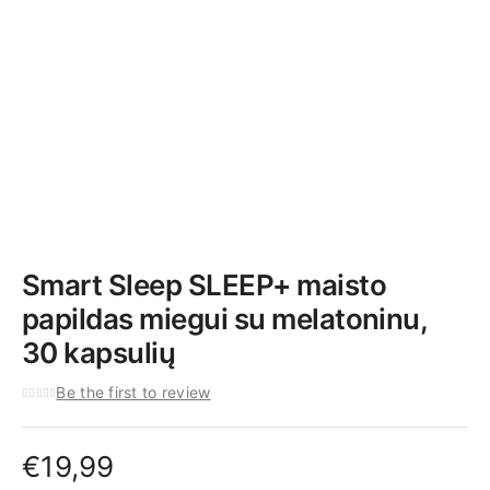
Smart Sleep SLEEP+ maisto
papildas miegui su melatoninu,
30 kapsulių
Be the first to review
€
19,99